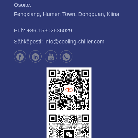
Osoite:
Fengxiang, Humen Town, Dongguan, Kiina
Puh:
+86-15302636029
Sähköposti:
info@cooling-chiller.com