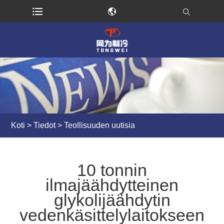
Koti
>
Tiedot
>
Teollisuuden uutisia
10 tonnin
ilmajäähdytteinen
glykolijäähdytin
vedenkäsittelylaitokseen