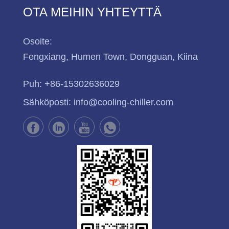
OTA MEIHIN YHTEYTTÄ
Osoite:
Fengxiang, Humen Town, Dongguan, Kiina
Puh:
+86-15302636029
Sähköposti:
info@cooling-chiller.com