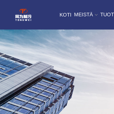
MEISTÄ
TUOT
KOTI