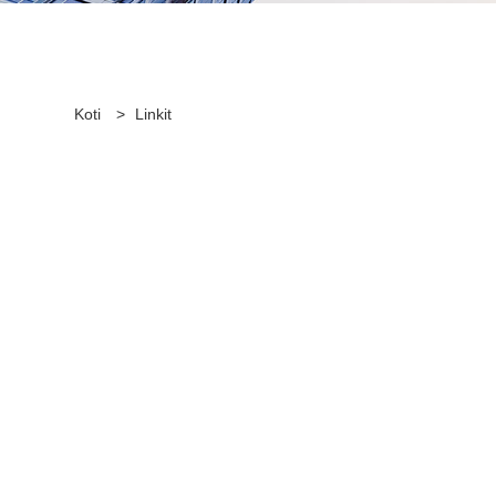
Koti
>
Linkit