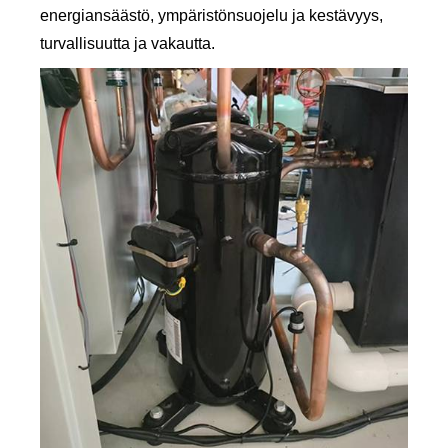
energiansäästö, ympäristönsuojelu ja kestävyys,
turvallisuutta ja vakautta.