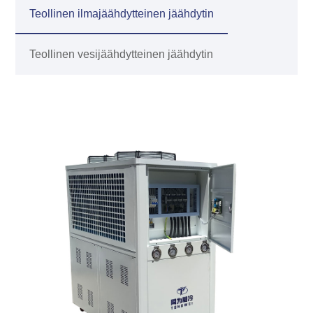
Teollinen ilmajäähdytteinen jäähdytin
Teollinen vesijäähdytteinen jäähdytin