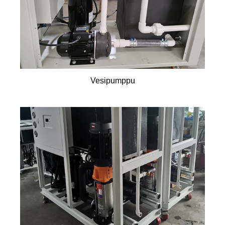
Vesipumppu