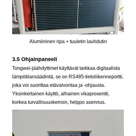
Alumiininen ripa + tuuletin lauhdutin
3.5 Ohjainpaneeli
Tongwei-jäähdyttimet käyttävät tarkkaa digitaalista
lämpötilansäädintä, se on RS485-tietoliikenneportti,
joka voi suorittaa etävalvontaa ja -ohjausta.
Yksinkertainen käyttö, alhainen vikaprosentti,
korkea turvallisuuskerroin, helppo asennus.