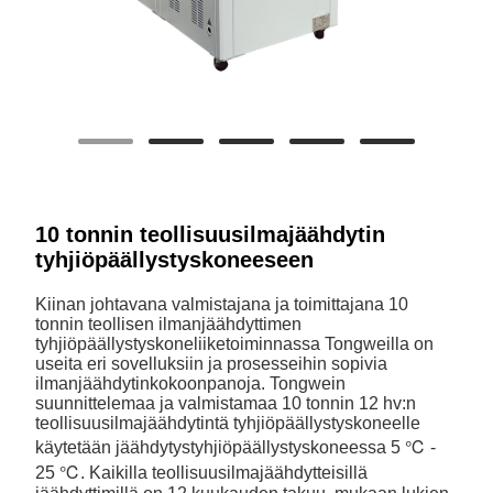
10 tonnin teollisuusilmajäähdytin
tyhjiöpäällystyskoneeseen
Kiinan johtavana valmistajana ja toimittajana 10
tonnin teollisen ilmanjäähdyttimen
tyhjiöpäällystyskoneliiketoiminnassa Tongweilla on
useita eri sovelluksiin ja prosesseihin sopivia
ilmanjäähdytinkokoonpanoja. Tongwein
suunnittelemaa ja valmistamaa 10 tonnin 12 hv:n
teollisuusilmajäähdytintä tyhjiöpäällystyskoneelle
käytetään jäähdytystyhjiöpäällystyskoneessa 5 ℃ -
25 ℃. Kaikilla teollisuusilmajäähdytteisillä