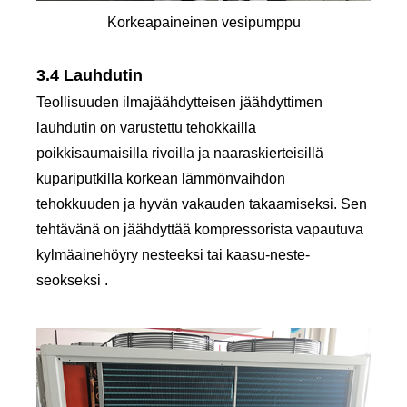
Korkeapaineinen vesipumppu
3.4 Lauhdutin
Teollisuuden ilmajäähdytteisen jäähdyttimen
lauhdutin on varustettu tehokkailla
poikkisaumaisilla rivoilla ja naaraskierteisillä
kupariputkilla korkean lämmönvaihdon
tehokkuuden ja hyvän vakauden takaamiseksi. Sen
tehtävänä on jäähdyttää kompressorista vapautuva
kylmäainehöyry nesteeksi tai kaasu-neste-
seokseksi .