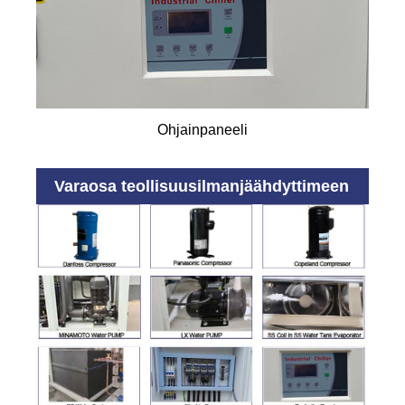
Ohjainpaneeli
Varaosa teollisuusilmanjäähdyttimeen