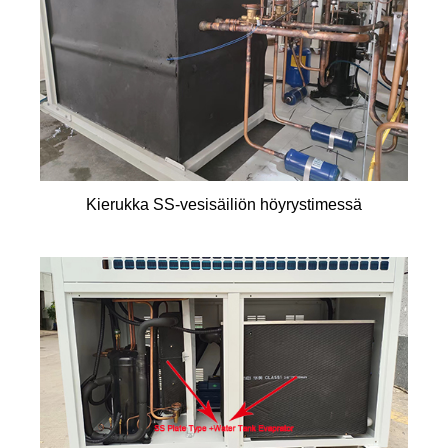
Kierukka SS-vesisäiliön höyrystimessä