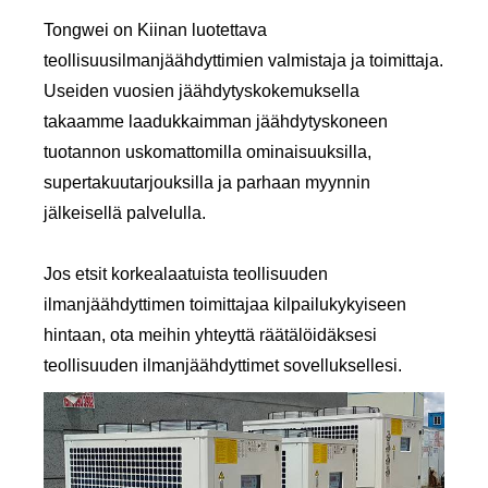
Tongwei on Kiinan luotettava
teollisuusilmanjäähdyttimien valmistaja ja toimittaja.
Useiden vuosien jäähdytyskokemuksella
takaamme laadukkaimman jäähdytyskoneen
tuotannon uskomattomilla ominaisuuksilla,
supertakuutarjouksilla ja parhaan myynnin
jälkeisellä palvelulla.
Jos etsit korkealaatuista teollisuuden
ilmanjäähdyttimen toimittajaa kilpailukykyiseen
hintaan, ota meihin yhteyttä räätälöidäksesi
teollisuuden ilmanjäähdyttimet sovelluksellesi.