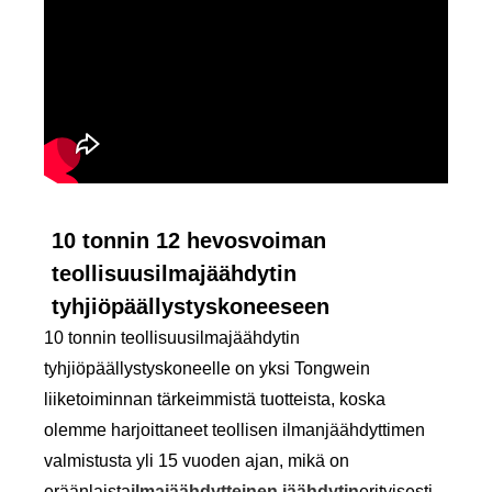
10 tonnin 12 hevosvoiman
teollisuusilmajäähdytin
tyhjiöpäällystyskoneeseen
10 tonnin teollisuusilmajäähdytin
tyhjiöpäällystyskoneelle on yksi Tongwein
liiketoiminnan tärkeimmistä tuotteista, koska
olemme harjoittaneet teollisen ilmanjäähdyttimen
valmistusta yli 15 vuoden ajan, mikä on
eräänlaista
ilmajäähdytteinen jäähdytin
erityisesti