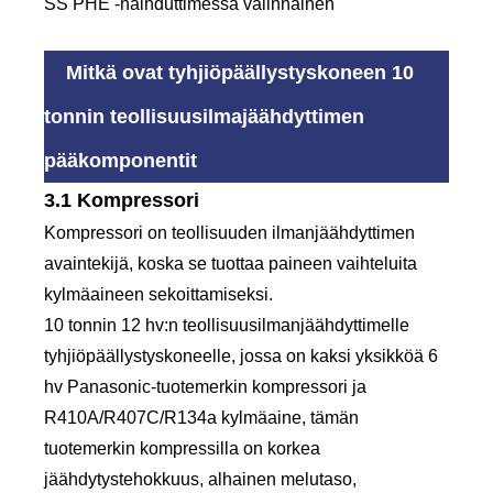
SS PHE -haihduttimessa valinnainen
Mitkä ovat tyhjiöpäällystyskoneen 10
tonnin teollisuusilmajäähdyttimen
pääkomponentit
3.1 Kompressori
Kompressori on teollisuuden ilmanjäähdyttimen
avaintekijä, koska se tuottaa paineen vaihteluita
kylmäaineen sekoittamiseksi.
10 tonnin 12 hv:n teollisuusilmanjäähdyttimelle
tyhjiöpäällystyskoneelle, jossa on kaksi yksikköä 6
hv Panasonic-tuotemerkin kompressori ja
R410A/R407C/R134a kylmäaine, tämän
tuotemerkin kompressilla on korkea
jäähdytystehokkuus, alhainen melutaso,