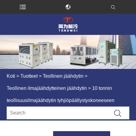
Koti
>
Tuotteet
>
Teollinen jäähdytin
>
Teollinen ilmajäähdytteinen jäähdytin
> 10 tonnin
teollisuusilmajäähdytin tyhjiöpäällystyskoneeseen