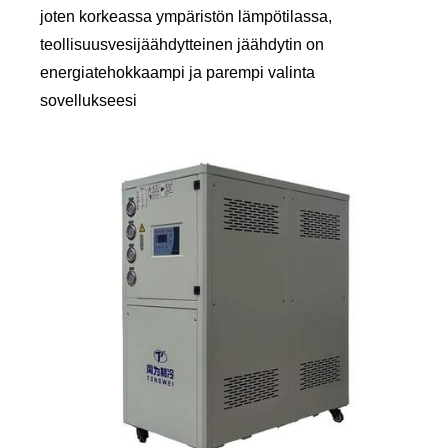
joten korkeassa ympäristön lämpötilassa,
teollisuusvesijäähdytteinen jäähdytin on
energiatehokkaampi ja parempi valinta
sovellukseesi