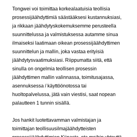
Tongwei voi toimittaa korkealaatuisia teollisia
prosessijäähdyttimiä säästääksesi kustannuksiasi,
ja rikkaan jäähdytyskokemuksemme perusteella
suunnittelussa ja valmistuksessa autamme sinua
ilmaiseksi laatimaan oikean prosessijäähdyttimen
suunnittelun ja mallin, joka vastaa erityisiä
jäähdytysvaatimuksiasi. Riippumatta siitä, että
sinulla on ongelmia teollisen prosessin
jäähdyttimen mallin valinnassa, toimitusajassa,
asennuksessa / käyttöönotossa tai
huoltopalvelussa, jätä vain viestisi, saat nopean
palautteen 1 tunnin sisällä.
Jos hankit luotettavamman valmistajan ja
toimittajan teollisuusilmajäähdytteisten