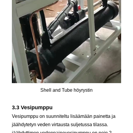
Shell and Tube höyrystin
3.3 Vesipumppu
Vesipumppu on suunniteltu lisäämään painetta ja
jäähdytetyn veden virtausta suljetussa tilassa.
jäähdyttimen vedenpainevesipumppu on noin 2