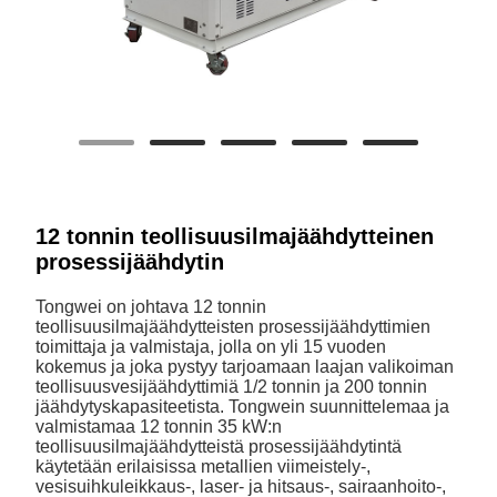
12 tonnin teollisuusilmajäähdytteinen
prosessijäähdytin
Tongwei on johtava 12 tonnin
teollisuusilmajäähdytteisten prosessijäähdyttimien
toimittaja ja valmistaja, jolla on yli 15 vuoden
kokemus ja joka pystyy tarjoamaan laajan valikoiman
teollisuusvesijäähdyttimiä 1/2 tonnin ja 200 tonnin
jäähdytyskapasiteetista. Tongwein suunnittelemaa ja
valmistamaa 12 tonnin 35 kW:n
teollisuusilmajäähdytteistä prosessijäähdytintä
käytetään erilaisissa metallien viimeistely-,
vesisuihkuleikkaus-, laser- ja hitsaus-, sairaanhoito-,