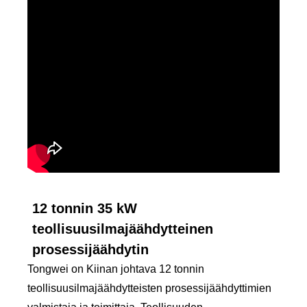
12 tonnin 35 kW
teollisuusilmajäähdytteinen
prosessijäähdytin
Tongwei on Kiinan johtava 12 tonnin
teollisuusilmajäähdytteisten prosessijäähdyttimien