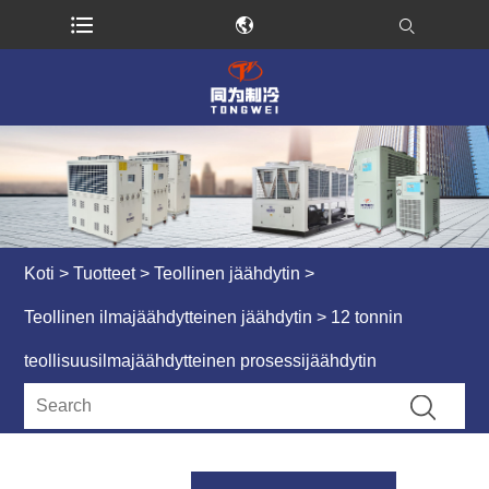
Koti
>
Tuotteet
>
Teollinen jäähdytin
>
Teollinen ilmajäähdytteinen jäähdytin
> 12 tonnin
teollisuusilmajäähdytteinen prosessijäähdytin