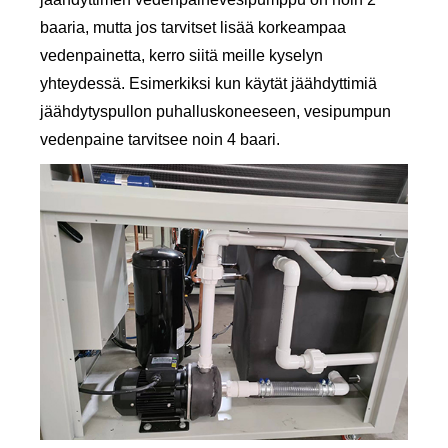
baaria, mutta jos tarvitset lisää korkeampaa
vedenpainetta, kerro siitä meille kyselyn
yhteydessä. Esimerkiksi kun käytät jäähdyttimiä
jäähdytyspullon puhalluskoneeseen, vesipumpun
vedenpaine tarvitsee noin 4 baari.