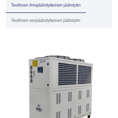
Teollinen ilmajäähdytteinen jäähdytin
Teollinen vesijäähdytteinen jäähdytin