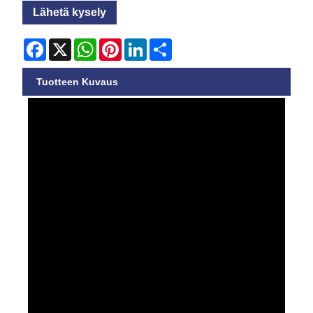
Lähetä kysely
Facebook
X
WhatsApp
Pinterest
LinkedIn
Share
Tuotteen Kuvaus