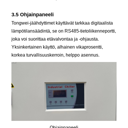
3.5 Ohjainpaneeli
Tongwei-jäähdyttimet käyttävät tarkkaa digitaalista
lämpötilansäädintä, se on RS485-tietoliikenneportti,
joka voi suorittaa etävalvontaa ja -ohjausta.
Yksinkertainen käyttö, alhainen vikaprosentti,
korkea turvallisuuskerroin, helppo asennus.
Ohjainpaneeli