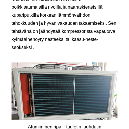
poikkisaumaisilla rivoilla ja naaraskierteisillä
kupariputkilla korkean lämmönvaihdon
tehokkuuden ja hyvän vakauden takaamiseksi. Sen
tehtävänä on jäähdyttää kompressorista vapautuva
kylmäainehöyry nesteeksi tai kaasu-neste-
seokseksi .
Alumiininen ripa + tuuletin lauhdutin