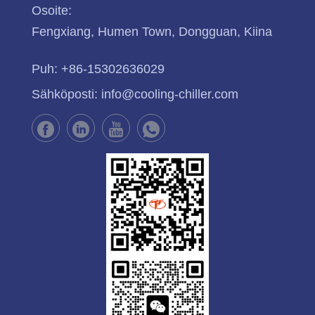
Osoite:
Fengxiang, Humen Town, Dongguan, Kiina
Puh:
+86-15302636029
Sähköposti:
info@cooling-chiller.com