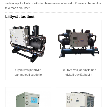
sertifioituja tuotteita. Kaikki tuotteemme on valmistettu Kiinassa. Tervetuloa
tekemään tilauksen.
Liittyvät tuotteet
Glykolivesijäähdytin
100 hv:n vesijäähdytteinen
panimoteollisuudelle
glykoliruuvijäähdytin