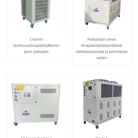
1 tonnin
Paikallaan oleva
teollisuusilmajäähdytteinen
ilmajäähdytinjärjestelmä
pieni jäähdytin
sähkösopulointia ja pinnoitusta
varten