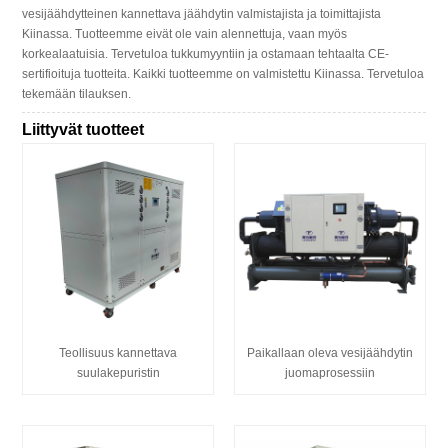
vesijäähdytteinen kannettava jäähdytin valmistajista ja toimittajista
Kiinassa. Tuotteemme eivät ole vain alennettuja, vaan myös
korkealaatuisia. Tervetuloa tukkumyyntiin ja ostamaan tehtaalta CE-
sertifioituja tuotteita. Kaikki tuotteemme on valmistettu Kiinassa. Tervetuloa
tekemään tilauksen.
Liittyvät tuotteet
Teollisuus kannettava
Paikallaan oleva vesijäähdytin
suulakepuristin
juomaprosessiin