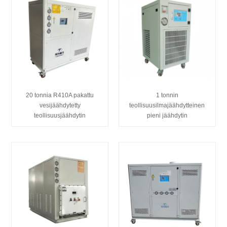
20 tonnia R410A pakattu
1 tonnin
vesijäähdytetty
teollisuusilmajäähdytteinen
teollisuusjäähdytin
pieni jäähdytin