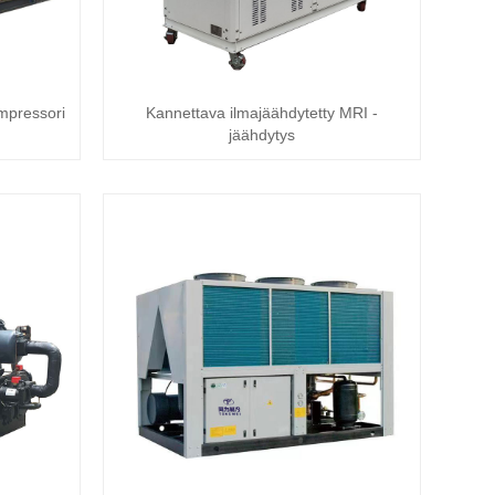
mpressori
Kannettava ilmajäähdytetty MRI -
jäähdytys