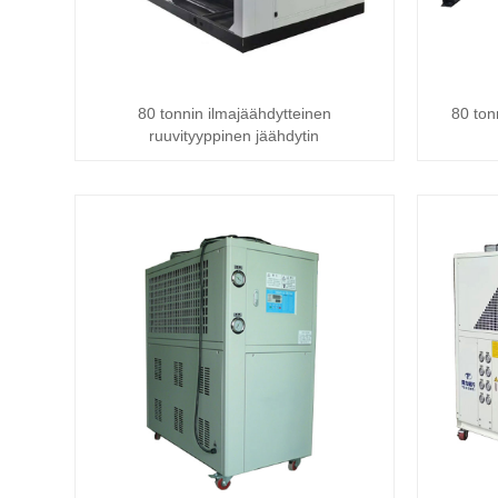
80 tonnin ilmajäähdytteinen
80 ton
ruuvityyppinen jäähdytin