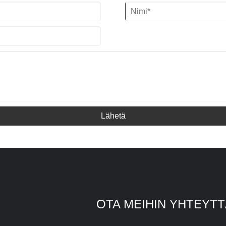
Lähetä
OTA MEIHIN YHTEYT