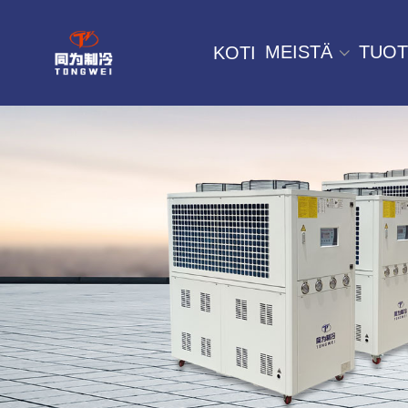
MEISTÄ
TUOT
KOTI