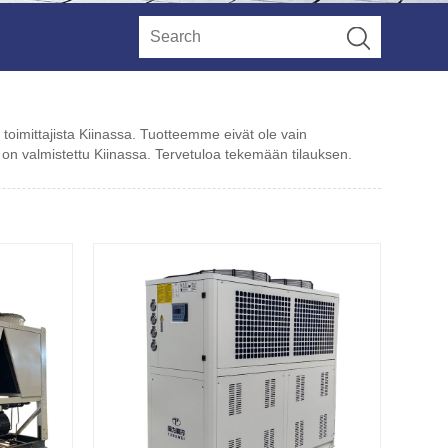
toimittajista Kiinassa. Tuotteemme eivät ole vain
e on valmistettu Kiinassa. Tervetuloa tekemään tilauksen.