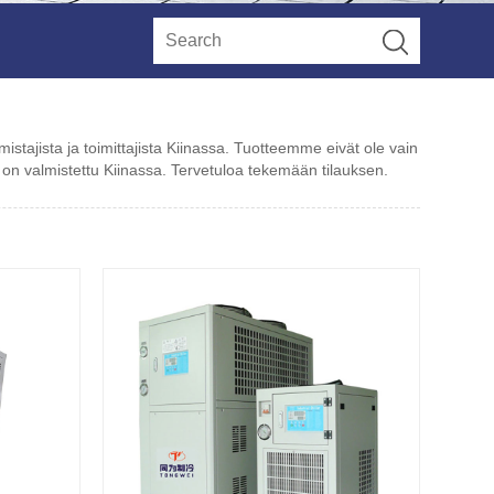
stajista ja toimittajista Kiinassa. Tuotteemme eivät ole vain
e on valmistettu Kiinassa. Tervetuloa tekemään tilauksen.