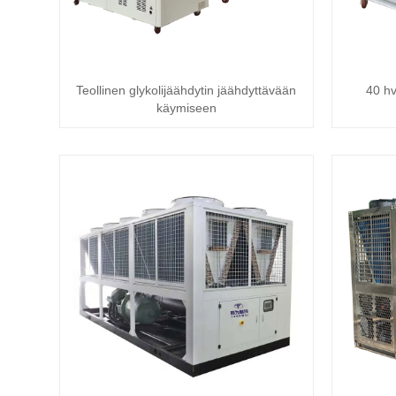
Teollinen glykolijäähdytin jäähdyttävään
40 hv
käymiseen