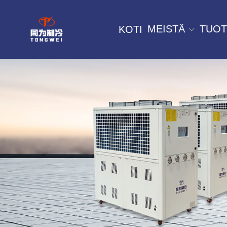
MEISTÄ
TUOT
KOTI