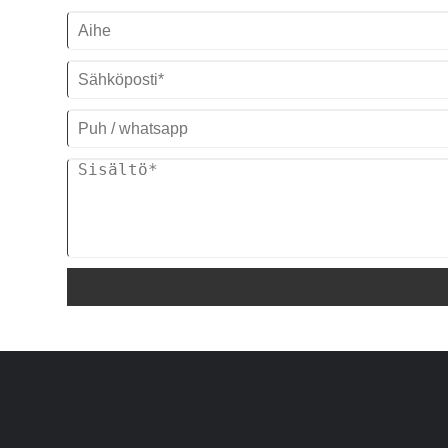
60HZ 3PH