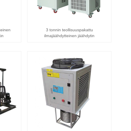
teinen
3 tonnin teollisuuspakattu
in
ilmajäähdytteinen jäähdytin