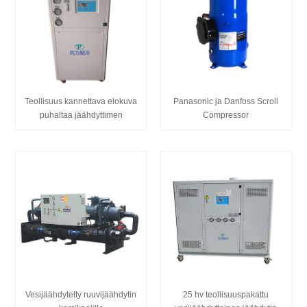
Teollisuus kannettava elokuva
Panasonic ja Danfoss Scroll
puhaltaa jäähdyttimen
Compressor
Vesijäähdytetty ruuvijäähdytin
25 hv teollisuuspakattu