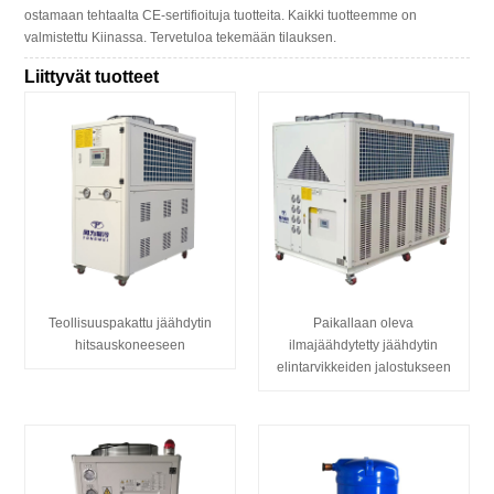
ostamaan tehtaalta CE-sertifioituja tuotteita. Kaikki tuotteemme on
valmistettu Kiinassa. Tervetuloa tekemään tilauksen.
Liittyvät tuotteet
Teollisuuspakattu jäähdytin
Paikallaan oleva
hitsauskoneeseen
ilmajäähdytetty jäähdytin
elintarvikkeiden jalostukseen