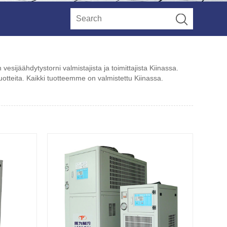
jäähdytystorni valmistajista ja toimittajista Kiinassa.
uotteita. Kaikki tuotteemme on valmistettu Kiinassa.