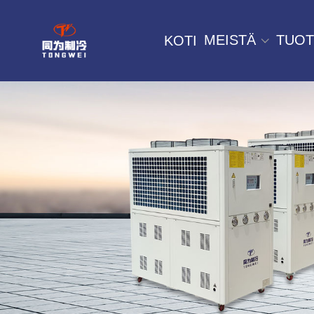
MEISTÄ
TUOT
KOTI