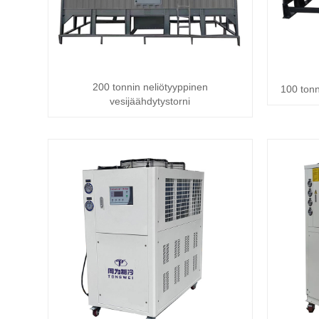
200 tonnin neliötyyppinen
100 tonn
vesijäähdytystorni