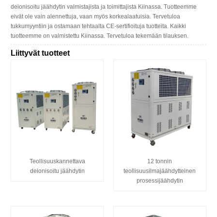
deionisoitu jäähdytin valmistajista ja toimittajista Kiinassa. Tuotteemme
eivät ole vain alennettuja, vaan myös korkealaatuisia. Tervetuloa
tukkumyyntiin ja ostamaan tehtaalta CE-sertifioituja tuotteita. Kaikki
tuotteemme on valmistettu Kiinassa. Tervetuloa tekemään tilauksen.
Liittyvät tuotteet
Teollisuuskannettava
12 tonnin
deionisoitu jäähdytin
teollisuusilmajäähdytteinen
prosessijäähdytin