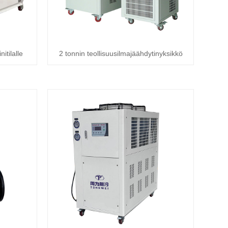
itilalle
2 tonnin teollisuusilmajäähdytinyksikkö