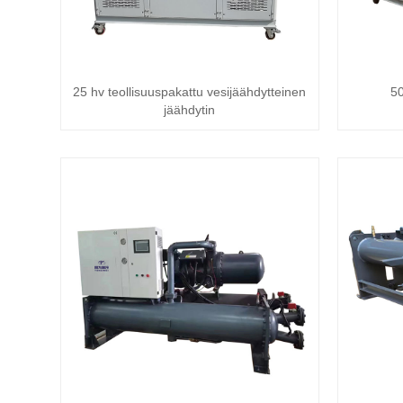
25 hv teollisuuspakattu vesijäähdytteinen
50
jäähdytin