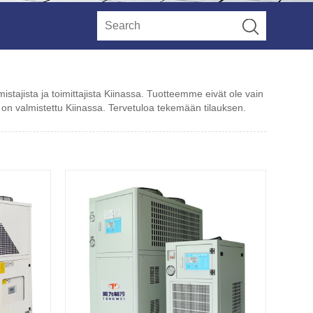
ajista ja toimittajista Kiinassa. Tuotteemme eivät ole vain
e on valmistettu Kiinassa. Tervetuloa tekemään tilauksen.