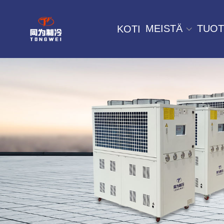
MEISTÄ
TUOT
KOTI